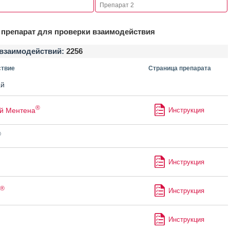
препарат для проверки взаимодействия
взаимодействий:
2256
твие
Страница препарата
й
®
й Ментена
Инструкция
®
Инструкция
®
Инструкция
Инструкция