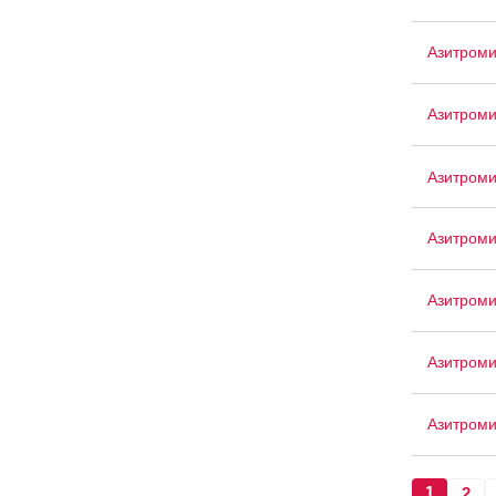
Азитром
Азитроми
Азитроми
Азитром
Азитроми
Азитром
Азитроми
1
2