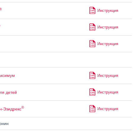
®
Инструкция
®
Инструкция
Инструкция
аксимум
Инструкция
ля детей
Инструкция
®
н-Эзидрекс
Инструкция
онин