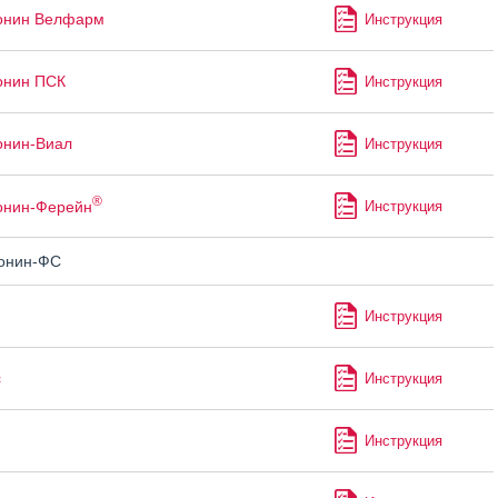
онин Велфарм
Инструкция
онин ПСК
Инструкция
онин-Виал
Инструкция
®
онин-Ферейн
Инструкция
онин-ФС
Инструкция
с
Инструкция
Инструкция