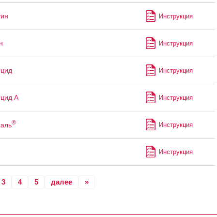
тин
Инструкция
н
Инструкция
ицид
Инструкция
цид А
Инструкция
®
аль
Инструкция
Инструкция
3
4
5
далее
»