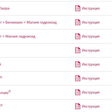
Ультра
Инструкция
т + Бензокаин + Магния гидроксид
Инструкция
т + Магния гидроксид
Инструкция
Инструкция
А
Инструкция
®
Инструкция
®
ьтцер
Инструкция
®
ь
Инструкция