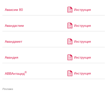
Аваксим 80
Инструкция
Авандаглим
Инструкция
Авандамет
Инструкция
Авандия
Инструкция
®
АВВАнтацид
Инструкция
Реклама