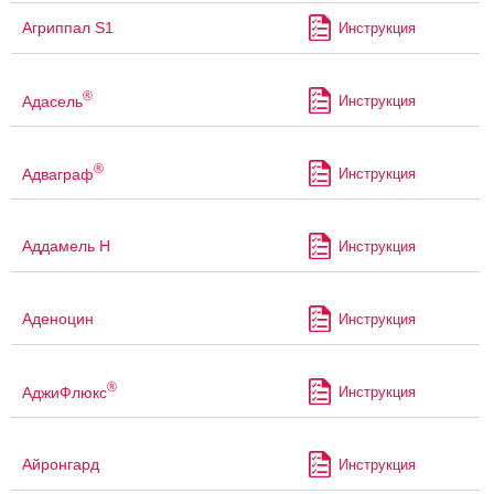
Агриппал S1
Инструкция
®
Адасель
Инструкция
®
Адваграф
Инструкция
Аддамель Н
Инструкция
Аденоцин
Инструкция
®
АджиФлюкс
Инструкция
Айронгард
Инструкция