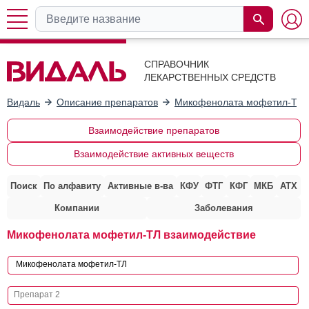
СПРАВОЧНИК
ЛЕКАРСТВЕННЫХ СРЕДСТВ
Видаль
Описание препаратов
Микофенолата мофетил-ТЛ
Взаимодействие препаратов
Взаимодействие активных веществ
Поиск
По алфавиту
Активные в-ва
КФУ
ФТГ
КФГ
МКБ
АТХ
Компании
Заболевания
Микофенолата мофетил-ТЛ взаимодействие