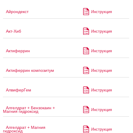
Айрондекст
Инструкция
Акт-Хиб
Инструкция
Актиферрин
Инструкция
Актиферрин композитум
Инструкция
АлвиферГем
Инструкция
Алгелдрат + Бензокаин +
Инструкция
Магния гидроксид
Алгелдрат + Магния
Инструкция
гидроксид