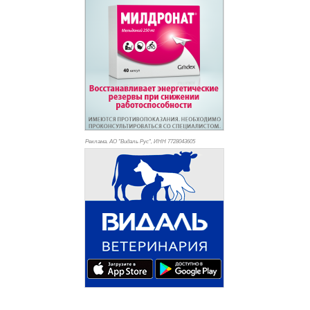
Реклама. АО "Видаль Рус", ИНН 772
8043605