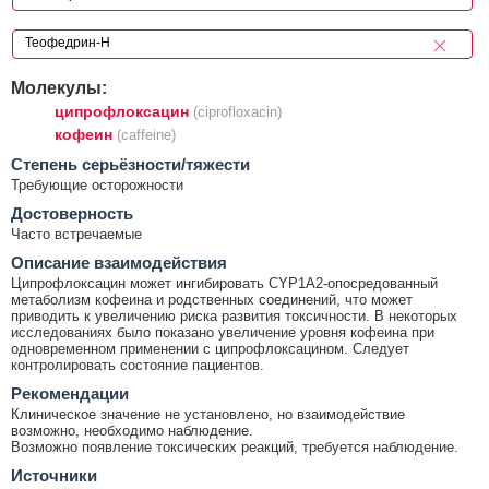
Молекулы:
ципрофлоксацин
(ciprofloxacin)
кофеин
(caffeine)
Cтепень серьёзности/тяжести
Требующие осторожности
Достоверность
Часто встречаемые
Описание взаимодействия
Ципрофлоксацин может ингибировать CYP1A2-опосредованный
метаболизм кофеина и родственных соединений, что может
приводить к увеличению риска развития токсичности. В некоторых
исследованиях было показано увеличение уровня кофеина при
одновременном применении с ципрофлоксацином. Следует
контролировать состояние пациентов.
Рекомендации
Клиническое значение не установлено, но взаимодействие
возможно, необходимо наблюдение.
Возможно появление токсических реакций, требуется наблюдение.
Источники