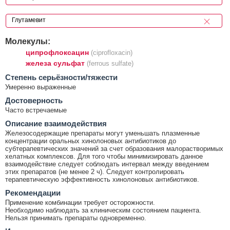
Молекулы:
ципрофлоксацин
(ciprofloxacin)
железа сульфат
(ferrous sulfate)
Cтепень серьёзности/тяжести
Умеренно выраженные
Достоверность
Часто встречаемые
Описание взаимодействия
Железосодержащие препараты могут уменьшать плазменные
концентрации оральных хинолоновых антибиотиков до
субтерапевтических значений за счет образования малорастворимых
хелатных комплексов. Для того чтобы минимизировать данное
взаимодействие следует соблюдать интервал между введением
этих препаратов (не менее 2 ч). Следует контролировать
терапевтическую эффективность хинолоновых антибиотиков.
Рекомендации
Применение комбинации требует осторожности.
Необходимо наблюдать за клиническим состоянием пациента.
Нельзя принимать препараты одновременно.