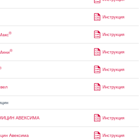
Инструкция
®
Макс
Инструкция
®
Мини
Инструкция
®
Инструкция
ивел
Инструкция
ицин
МИЦИН АВЕКСИМА
Инструкция
цин Авексима
Инструкция