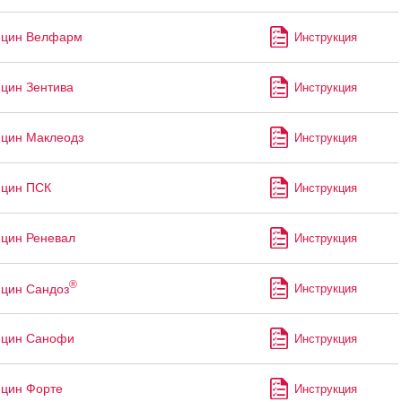
ицин Велфарм
Инструкция
цин Зентива
Инструкция
цин Маклеодз
Инструкция
ицин ПСК
Инструкция
цин Реневал
Инструкция
®
цин Сандоз
Инструкция
ицин Санофи
Инструкция
цин Форте
Инструкция