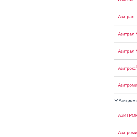
Азитрал
Азитрал 
Азитрал 
Азитрокс
Азитром
Азитром
АЗИТРО
Азитроми