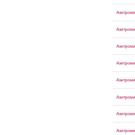
Азитром
Азитроми
Азитроми
Азитром
Азитроми
Азитроми
Азитром
Азитроми