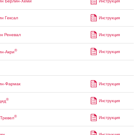
ин Берлин-Хеми
Инструкция
ин Гексал
Инструкция
ин Реневал
Инструкция
®
ин-Акри
Инструкция
ин-Фармак
Инструкция
®
цид
Инструкция
®
Тревел
Инструкция
ин
Инструкция