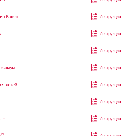
ин Канон
Инструкция
л
Инструкция
Инструкция
аксимум
Инструкция
ля детей
Инструкция
Инструкция
ь Н
Инструкция
®
д
Инструкция