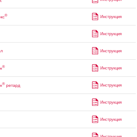
®
кс
Инструкция
Инструкция
ол
Инструкция
®
н
Инструкция
®
н
ретард
Инструкция
Инструкция
Инструкция
Инструкция