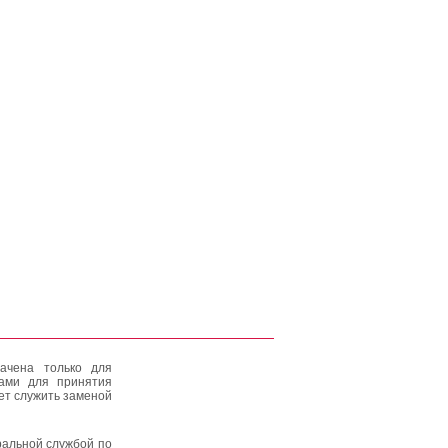
ачена только для
тами для принятия
ет служить заменой
альной службой по