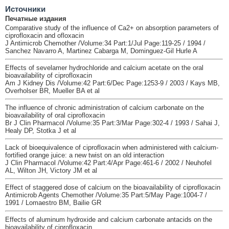
Источники
Печатные издания
Comparative study of the influence of Ca2+ on absorption parameters of
ciprofloxacin and ofloxacin
J Antimicrob Chemother /Volume:34 Part:1/Jul Page:119-25 / 1994 /
Sanchez Navarro A, Martinez Cabarga M, Dominguez-Gil Hurle A
Effects of sevelamer hydrochloride and calcium acetate on the oral
bioavailability of ciprofloxacin
Am J Kidney Dis /Volume:42 Part:6/Dec Page:1253-9 / 2003 / Kays MB,
Overholser BR, Mueller BA et al
The influence of chronic administration of calcium carbonate on the
bioavailability of oral ciprofloxacin
Br J Clin Pharmacol /Volume:35 Part:3/Mar Page:302-4 / 1993 / Sahai J,
Healy DP, Stotka J et al
Lack of bioequivalence of ciprofloxacin when administered with calcium-
fortified orange juice: a new twist on an old interaction
J Clin Pharmacol /Volume:42 Part:4/Apr Page:461-6 / 2002 / Neuhofel
AL, Wilton JH, Victory JM et al
Effect of staggered dose of calcium on the bioavailability of ciprofloxacin
Antimicrob Agents Chemother /Volume:35 Part:5/May Page:1004-7 /
1991 / Lomaestro BM, Bailie GR
Effects of aluminum hydroxide and calcium carbonate antacids on the
bioavailability of ciprofloxacin