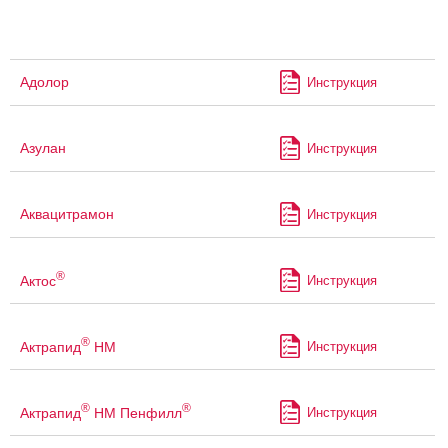
Адолор
Инструкция
Азулан
Инструкция
Аквацитрамон
Инструкция
®
Актос
Инструкция
®
Актрапид
НМ
Инструкция
®
®
Актрапид
НМ Пенфилл
Инструкция