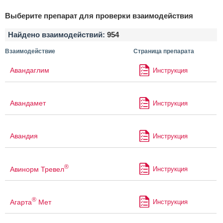
Выберите препарат для проверки взаимодействия
Найдено взаимодействий:
954
Взаимодействие
Страница препарата
Авандаглим
Инструкция
Авандамет
Инструкция
Авандия
Инструкция
®
Авинорм Тревел
Инструкция
®
Агарта
Мет
Инструкция