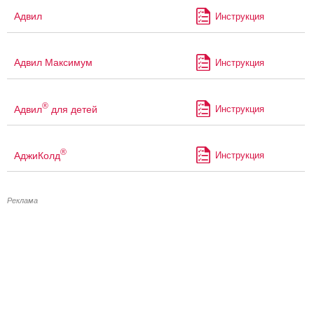
Адвил
Инструкция
Адвил Максимум
Инструкция
®
Адвил
для детей
Инструкция
®
АджиКолд
Инструкция
Реклама