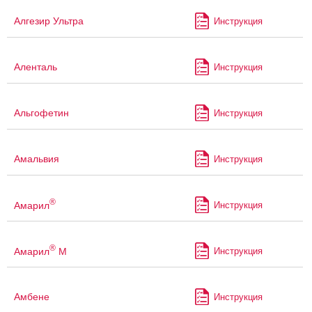
Алгезир Ультра
Инструкция
Аленталь
Инструкция
Альгофетин
Инструкция
Амальвия
Инструкция
®
Амарил
Инструкция
®
Амарил
М
Инструкция
Амбене
Инструкция