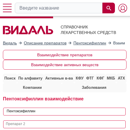
СПРАВОЧНИК
ЛЕКАРСТВЕННЫХ СРЕДСТВ
Видаль
Описание препаратов
Пентоксифиллин
Взаимод
Взаимодействие препаратов
Взаимодействие активных веществ
Поиск
По алфавиту
Активные в-ва
КФУ
ФТГ
КФГ
МКБ
АТХ
Компании
Заболевания
Пентоксифиллин взаимодействие