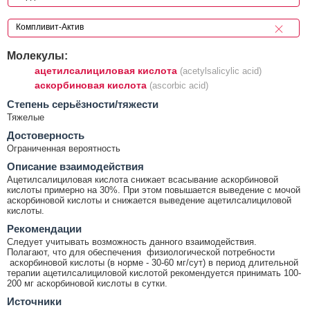
Молекулы:
ацетилсалициловая кислота
(acetylsalicylic acid)
аскорбиновая кислота
(ascorbic acid)
Cтепень серьёзности/тяжести
Тяжелые
Достоверность
Ограниченная вероятность
Описание взаимодействия
Ацетилсалициловая кислота снижает всасывание аскорбиновой
кислоты примерно на 30%. При этом повышается выведение с мочой
аскорбиновой кислоты и снижается выведение ацетилсалициловой
кислоты.
Рекомендации
Следует учитывать возможность данного взаимодействия.
Полагают, что для обеспечения физиологической потребности
аскорбиновой кислоты (в норме - 30-60 мг/сут) в период длительной
терапии ацетилсалициловой кислотой рекомендуется принимать 100-
200 мг аскорбиновой кислоты в сутки.
Источники