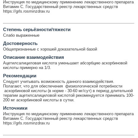
Инструкция по медицинскому применению лекарственного препарата
Витамин C. Государственный реестр лекарственных средств
https://grls.rosminzdrav.ru
Cтепень серьёзности/тяжести
Слабо выраженные
Достоверность
Общепризнанные с хорошей доказательной базой
Описание взаимодействия
Ацетилсалициловая кислота уменьшает абсорбцию аскорбиновой
кислоты примерно на 1/3.
Рекомендации
Следует учитывать возможность данного взаимодействия.
Полагают, что для обеспечения физиологической потребности
аскорбиновой кислоты (в норме - 30-60 мг/сут) в период длительной
терапии ацетилсалициловой кислотой рекомендуется принимать 100-
200 мг аскорбиновой кислоты в сутки.
Источники
Инструкция по медицинскому применению лекарственного препарата
Витамин C. Государственный реестр лекарственных средств
https://grls.rosminzdrav.ru