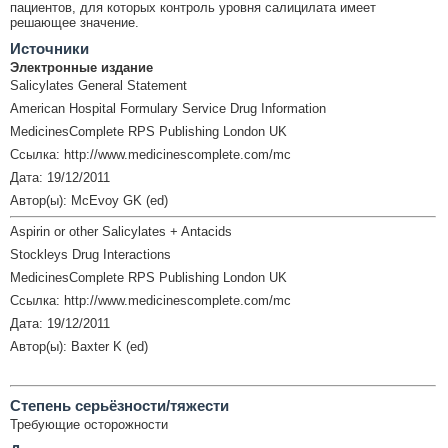
пациентов, для которых контроль уровня салицилата имеет
решающее значение.
Источники
Электронные издание
Salicylates General Statement
American Hospital Formulary Service Drug Information
MedicinesComplete RPS Publishing London UK
Ссылка: http://www.medicinescomplete.com/mc
Дата: 19/12/2011
Автор(ы): McEvoy GK (ed)
Aspirin or other Salicylates + Antacids
Stockleys Drug Interactions
MedicinesComplete RPS Publishing London UK
Ссылка: http://www.medicinescomplete.com/mc
Дата: 19/12/2011
Автор(ы): Baxter K (ed)
Cтепень серьёзности/тяжести
Требующие осторожности