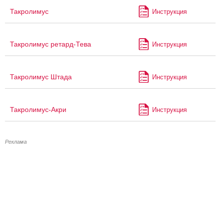
Такролимус
Инструкция
Такролимус ретард-Тева
Инструкция
Такролимус Штада
Инструкция
Такролимус-Акри
Инструкция
Реклама