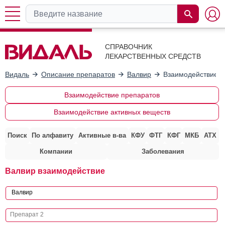
СПРАВОЧНИК
ЛЕКАРСТВЕННЫХ СРЕДСТВ
Видаль
Описание препаратов
Валвир
Взаимодействие с
Взаимодействие препаратов
Взаимодействие активных веществ
Поиск
По алфавиту
Активные в-ва
КФУ
ФТГ
КФГ
МКБ
АТХ
Компании
Заболевания
Валвир взаимодействие