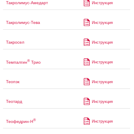
Такролимус-Амедарт
Инструкция
Такролимус-Тева
Инструкция
Такросел
Инструкция
®
Темпалгин
Трио
Инструкция
Теопэк
Инструкция
Теотард
Инструкция
®
Теофедрин-Н
Инструкция