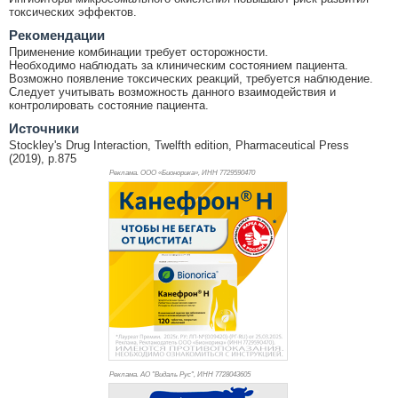
токсических эффектов.
Рекомендации
Применение комбинации требует осторожности.
Необходимо наблюдать за клиническим состоянием пациента.
Возможно появление токсических реакций, требуется наблюдение.
Следует учитывать возможность данного взаимодействия и
контролировать состояние пациента.
Источники
Stockley's Drug Interaction, Twelfth edition, Pharmaceutical Press
(2019), p.875
Реклама. ООО «Бионорика», ИНН 772
9590470
Реклама. АО "Видаль Рус", ИНН 772
8043605