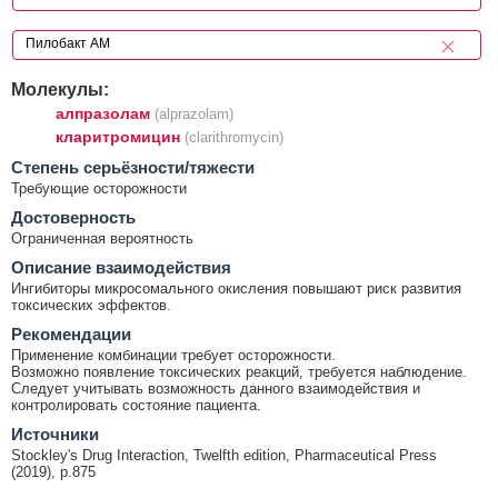
Молекулы:
алпразолам
(alprazolam)
кларитромицин
(clarithromycin)
Cтепень серьёзности/тяжести
Требующие осторожности
Достоверность
Ограниченная вероятность
Описание взаимодействия
Ингибиторы микросомального окисления повышают риск развития
токсических эффектов.
Рекомендации
Применение комбинации требует осторожности.
Возможно появление токсических реакций, требуется наблюдение.
Следует учитывать возможность данного взаимодействия и
контролировать состояние пациента.
Источники
Stockley's Drug Interaction, Twelfth edition, Pharmaceutical Press
(2019), p.875