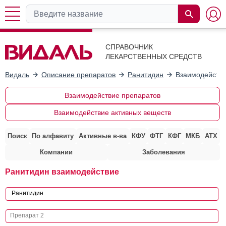
СПРАВОЧНИК
ЛЕКАРСТВЕННЫХ СРЕДСТВ
Видаль
Описание препаратов
Ранитидин
Взаимодействи
Взаимодействие препаратов
Взаимодействие активных веществ
Поиск
По алфавиту
Активные в-ва
КФУ
ФТГ
КФГ
МКБ
АТХ
Компании
Заболевания
Ранитидин взаимодействие