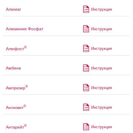
Алюмаг
Инструкция
Алюминия Фосфат
Инструкция
®
Алюфост
Инструкция
Амбене
Инструкция
®
Ампризир
Инструкция
®
Ангиовит
Инструкция
®
Антарейт
Инструкция