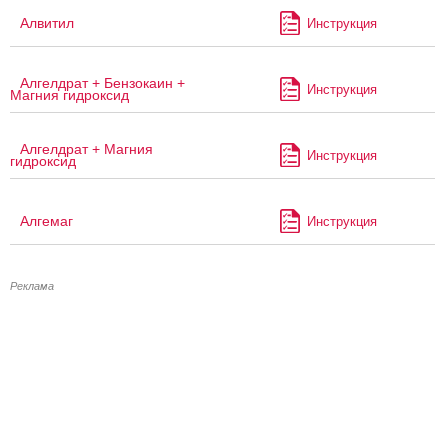
Алвитил
Инструкция
Алгелдрат + Бензокаин +
Инструкция
Магния гидроксид
Алгелдрат + Магния
Инструкция
гидроксид
Алгемаг
Инструкция
Реклама