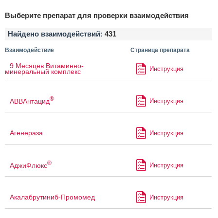
Выберите препарат для проверки взаимодействия
Найдено взаимодействий:
431
Взаимодействие
Страница препарата
9 Месяцев Витаминно-
Инструкция
минеральный комплекс
®
АВВАнтацид
Инструкция
Агенераза
Инструкция
®
АджиФлюкс
Инструкция
Акалабрутиниб-Промомед
Инструкция