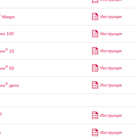
®
Микро
Инструкция
ен 100
Инструкция
®
рен
10
Инструкция
®
рен
50
Инструкция
®
рен
депо
Инструкция
®
Инструкция
л
Инструкция