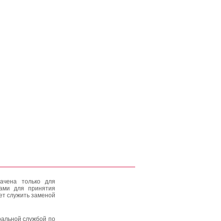
ачена только для
тами для принятия
ет служить заменой
альной службой по