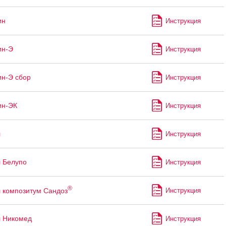
ин
Инструкция
ин-Э
Инструкция
н-Э сбор
Инструкция
ин-ЭК
Инструкция
л
Инструкция
 Белупо
Инструкция
®
 композитум Сандоз
Инструкция
 Никомед
Инструкция