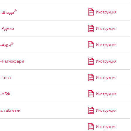
®
л Штада
Инструкция
л-Аджио
Инструкция
®
-Акри
Инструкция
л-Ратиофарм
Инструкция
-Тева
Инструкция
л-УБФ
Инструкция
а таблетки
Инструкция
Инструкция