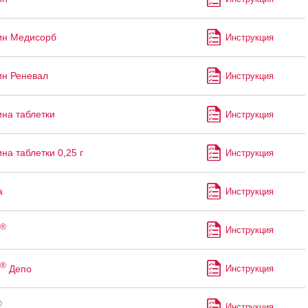
ин Медисорб
Инструкция
н Реневал
Инструкция
на таблетки
Инструкция
на таблетки 0,25 г
Инструкция
а
Инструкция
®
Инструкция
®
Депо
Инструкция
®
Инструкция