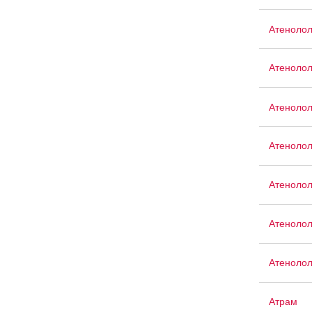
Атеноло
Атеноло
Атенолол
Атеноло
Атенолол
Атеноло
Атенолол
Атрам