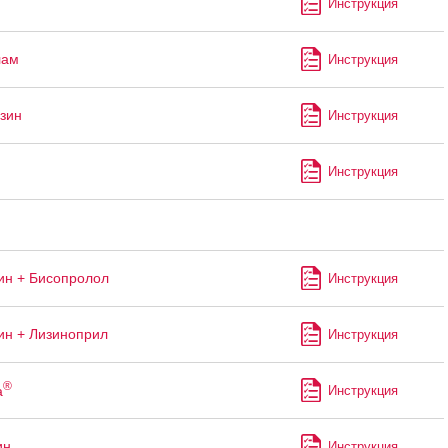
Инструкция
лам
Инструкция
зин
Инструкция
Инструкция
н + Бисопролол
Инструкция
н + Лизиноприл
Инструкция
®
а
Инструкция
ин
Инструкция