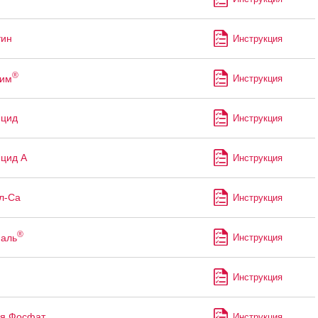
тин
Инструкция
®
рим
Инструкция
ицид
Инструкция
цид А
Инструкция
л-Са
Инструкция
®
аль
Инструкция
Инструкция
я Фосфат
Инструкция