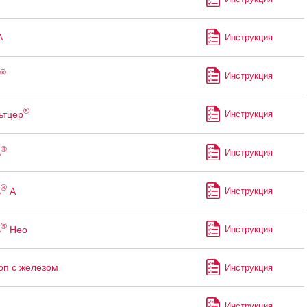
А
Инструкция
®
Инструкция
®
ьтцер
Инструкция
®
ь
Инструкция
®
ь
А
Инструкция
®
ь
Нео
Инструкция
оп с железом
Инструкция
Инструкция