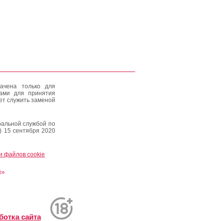
ачена только для
тами для принятия
ет служить заменой
альной службой по
) 15 сентября 2020
и файлов cookie
и»
ботка сайта