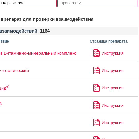
препарат для проверки взаимодействия
взаимодействий:
1164
твие
Страница препарата
в Витаминно-минеральный комплекс
Инструкция
изотонический
Инструкция
®
цид
Инструкция
®
Инструкция
Инструкция