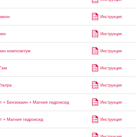
рамон
Инструкция
рин
Инструкция
ин композитум
Инструкция
Гем
Инструкция
Ультра
Инструкция
т + Бензокаин + Магния гидроксид
Инструкция
т + Магния гидроксид
Инструкция
Инструкция