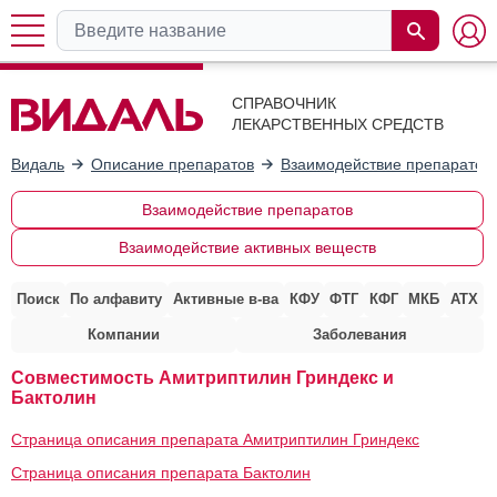
СПРАВОЧНИК
ЛЕКАРСТВЕННЫХ СРЕДСТВ
Видаль
Описание препаратов
Взаимодействие препаратов
Взаимодействие препаратов
Взаимодействие активных веществ
Поиск
По алфавиту
Активные в-ва
КФУ
ФТГ
КФГ
МКБ
АТХ
Компании
Заболевания
Совместимость Амитриптилин Гриндекс и
Бактолин
Страница описания препарата Амитриптилин Гриндекс
Страница описания препарата Бактолин