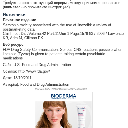
Требуется соответствующий перерыв между приемами препаратов
(внимательно прочитайте инструкцию).
Источники
Печатное издание
Serotonin toxicity associated with the use of linezolid: a review of
postmarketing data
Clin Infect Dis /Volume:42 Part:11/Jun 1 Page:1578-83 / 2006 / Lawrence
KR, Adra M, Gillman PK
Веб ресурс
FDA Drug Safety Communication: Serious CNS reactions possible when
linezolid (Zyvox) is given to patients taking certain psychiatric
medications
Сайт: U.S. Food and Drug Administration
Ссылка: http://www.fda.gov/
Дата: 18/10/2011
Автор(ы): Food and Drug Administration
Реклама. ООО «НАОС Восток», ИНН 772
0394094