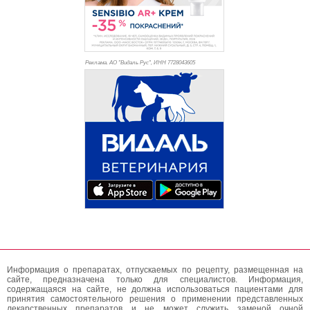
Реклама. АО "Видаль Рус", ИНН 772
8043605
Информация о препаратах, отпускаемых по рецепту, размещенная на
сайте, предназначена только для специалистов. Информация,
содержащаяся на сайте, не должна использоваться пациентами для
принятия самостоятельного решения о применении представленных
лекарственных препаратов и не может служить заменой очной