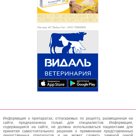
Реклама. АО "Видаль Рус", ИНН 772
8043605
Информация о препаратах, отпускаемых по рецепту, размещенная на
сайте, предназначена только для специалистов. Информация,
содержащаяся на сайте, не должна использоваться пациентами для
принятия самостоятельного решения о применении представленных
лекарственных препаратов и не может служить заменой очной