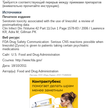
Требуется соответствующий перерыв между приемами препаратов
(внимательно прочитайте инструкцию).
Источники
Печатное издание
Serotonin toxicity associated with the use of linezolid: a review of
postmarketing data
Clin Infect Dis /Volume:42 Part:11/Jun 1 Page:1578-83 / 2006 / Lawrence
KR, Adra M, Gillman PK
Веб ресурс
FDA Drug Safety Communication: Serious CNS reactions possible when
linezolid (Zyvox) is given to patients taking certain psychiatric
medications
Сайт: U.S. Food and Drug Administration
Ссылка: http://www.fda.gov/
Дата: 18/10/2011
Автор(ы): Food and Drug Administration
Реклама. ООО «Мерц Фарма», ИНН 771
4689244