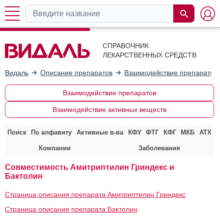
СПРАВОЧНИК
ЛЕКАРСТВЕННЫХ СРЕДСТВ
Видаль
Описание препаратов
Взаимодействие препаратов
Взаимодействие препаратов
Взаимодействие активных веществ
Поиск
По алфавиту
Активные в-ва
КФУ
ФТГ
КФГ
МКБ
АТХ
Компании
Заболевания
Совместимость Амитриптилин Гриндекс и
Бактолин
Страница описания препарата Амитриптилин Гриндекс
Страница описания препарата Бактолин