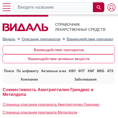
СПРАВОЧНИК
ЛЕКАРСТВЕННЫХ СРЕДСТВ
Видаль
Описание препаратов
Взаимодействие препаратов
Взаимодействие препаратов
Взаимодействие активных веществ
Поиск
По алфавиту
Активные в-ва
КФУ
ФТГ
КФГ
МКБ
АТХ
Компании
Заболевания
Совместимость Амитриптилин Гриндекс и
Метилдопа
Страница описания препарата Амитриптилин Гриндекс
Страница описания препарата Метилдопа