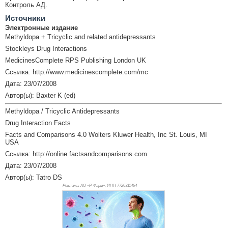
Контроль АД.
Источники
Электронные издание
Methyldopa + Tricyclic and related antidepressants
Stockleys Drug Interactions
MedicinesComplete RPS Publishing London UK
Ссылка: http://www.medicinescomplete.com/mc
Дата: 23/07/2008
Автор(ы): Baxter K (ed)
Methyldopa / Tricyclic Antidepressants
Drug Interaction Facts
Facts and Comparisons 4.0 Wolters Kluwer Health, Inc St. Louis, MI
USA
Ссылка: http://online.factsandcomparisons.com
Дата: 23/07/2008
Автор(ы): Tatro DS
Реклама. АО «Р-Фарм», ИНН 772
6311464