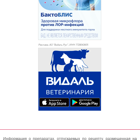
Реклама. АО "Видаль Рус", ИНН 772
8043605
Информация о препаратах, отпускаемых по рецепту, размещенная на