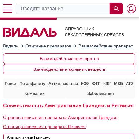
СПРАВОЧНИК
ЛЕКАРСТВЕННЫХ СРЕДСТВ
Видаль
Описание препаратов
Взаимодействие препаратов
Взаимодействие препаратов
Взаимодействие активных веществ
Поиск
По алфавиту
Активные в-ва
КФУ
ФТГ
КФГ
МКБ
АТХ
Компании
Заболевания
Совместимость Амитриптилин Гриндекс и Ретвисет
Страница описания препарата Амитриптилин Гриндекс
Страница описания препарата Ретвисет