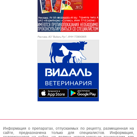
Реклама. АО "Видаль Рус", ИНН 772
8043605
Информация о препаратах, отпускаемых по рецепту, размещенная на
сайте, предназначена только для специалистов. Информация,
содержащаяся на сайте, не должна использоваться пациентами для