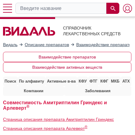
СПРАВОЧНИК
ЛЕКАРСТВЕННЫХ СРЕДСТВ
Видаль
Описание препаратов
Взаимодействие препаратов
Взаимодействие препаратов
Взаимодействие активных веществ
Поиск
По алфавиту
Активные в-ва
КФУ
ФТГ
КФГ
МКБ
АТХ
Компании
Заболевания
Совместимость Амитриптилин Гриндекс и
®
Арлеверт
Страница описания препарата Амитриптилин Гриндекс
®
Страница описания препарата Арлеверт