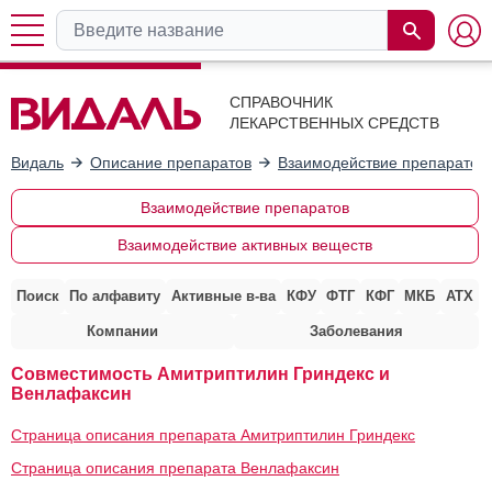
СПРАВОЧНИК
ЛЕКАРСТВЕННЫХ СРЕДСТВ
Видаль
Описание препаратов
Взаимодействие препаратов
Взаимодействие препаратов
Взаимодействие активных веществ
Поиск
По алфавиту
Активные в-ва
КФУ
ФТГ
КФГ
МКБ
АТХ
Компании
Заболевания
Совместимость Амитриптилин Гриндекс и
Венлафаксин
Страница описания препарата Амитриптилин Гриндекс
Страница описания препарата Венлафаксин