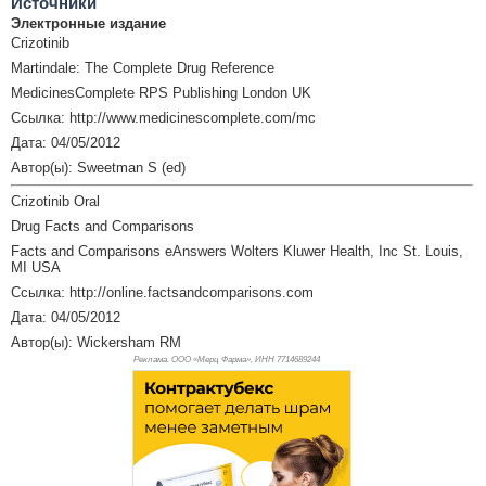
Источники
Электронные издание
Crizotinib
Martindale: The Complete Drug Reference
MedicinesComplete RPS Publishing London UK
Ссылка: http://www.medicinescomplete.com/mc
Дата: 04/05/2012
Автор(ы): Sweetman S (ed)
Crizotinib Oral
Drug Facts and Comparisons
Facts and Comparisons eAnswers Wolters Kluwer Health, Inc St. Louis,
MI USA
Ссылка: http://online.factsandcomparisons.com
Дата: 04/05/2012
Автор(ы): Wickersham RM
Реклама. ООО «Мерц Фарма», ИНН 771
4689244