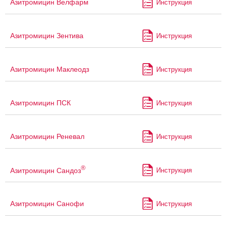
Азитромицин Велфарм
Инструкция
Азитромицин Зентива
Инструкция
Азитромицин Маклеодз
Инструкция
Азитромицин ПСК
Инструкция
Азитромицин Реневал
Инструкция
®
Азитромицин Сандоз
Инструкция
Азитромицин Санофи
Инструкция