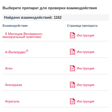
Выберите препарат для проверки взаимодействия
Найдено взаимодействий:
1162
Взаимодействие
Страница препарата
9 Месяцев Витаминно-
Инструкция
минеральный комплекс
®
А-Валкордис
Инструкция
Аген
Инструкция
Агенераза
Инструкция
Агрегаль
Инструкция