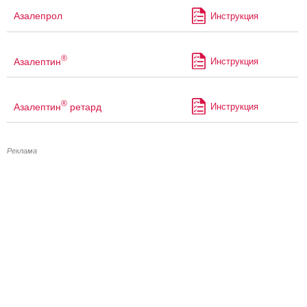
Азалепрол
Инструкция
®
Азалептин
Инструкция
®
Азалептин
ретард
Инструкция
Реклама