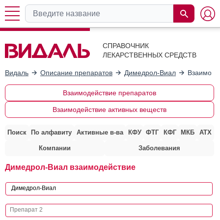
СПРАВОЧНИК
ЛЕКАРСТВЕННЫХ СРЕДСТВ
Видаль
Описание препаратов
Димедрол-Виал
Взаимоде
Взаимодействие препаратов
Взаимодействие активных веществ
Поиск
По алфавиту
Активные в-ва
КФУ
ФТГ
КФГ
МКБ
АТХ
Компании
Заболевания
Димедрол-Виал взаимодействие