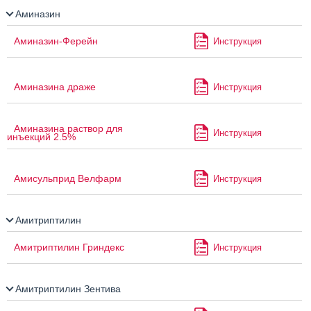
Аминазин
Аминазин-Ферейн
Инструкция
Аминазина драже
Инструкция
Аминазина раствор для
Инструкция
инъекций 2.5%
Амисульприд Велфарм
Инструкция
Амитриптилин
Амитриптилин Гриндекс
Инструкция
Амитриптилин Зентива