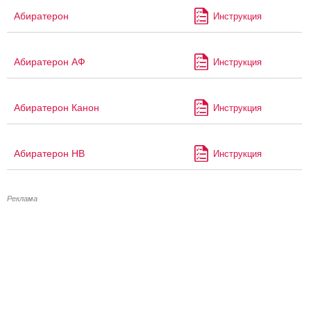
Абиратерон
Инструкция
Абиратерон АФ
Инструкция
Абиратерон Канон
Инструкция
Абиратерон НВ
Инструкция
Реклама