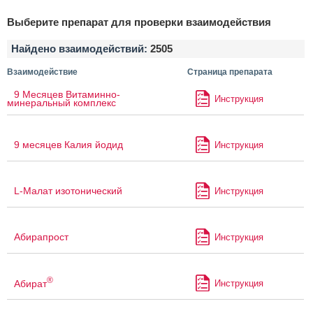
Выберите препарат для проверки взаимодействия
Найдено взаимодействий:
2505
Взаимодействие
Страница препарата
9 Месяцев Витаминно-
Инструкция
минеральный комплекс
9 месяцев Калия йодид
Инструкция
L-Малат изотонический
Инструкция
Абирапрост
Инструкция
®
Абират
Инструкция