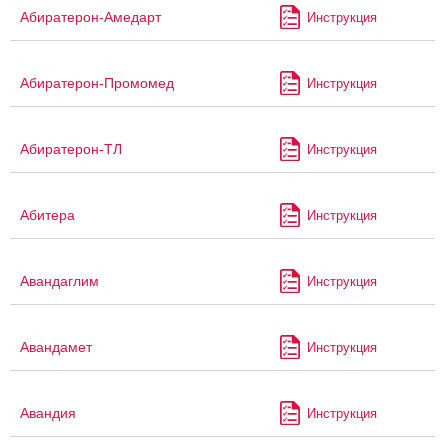
Абиратерон-Амедарт
Инструкция
Абиратерон-Промомед
Инструкция
Абиратерон-ТЛ
Инструкция
Абитера
Инструкция
Авандаглим
Инструкция
Авандамет
Инструкция
Авандия
Инструкция