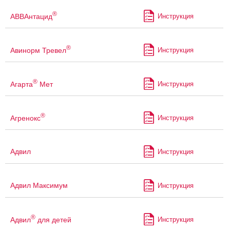
®
АВВАнтацид
Инструкция
®
Авинорм Тревел
Инструкция
®
Агарта
Мет
Инструкция
®
Агренокс
Инструкция
Адвил
Инструкция
Адвил Максимум
Инструкция
®
Адвил
для детей
Инструкция