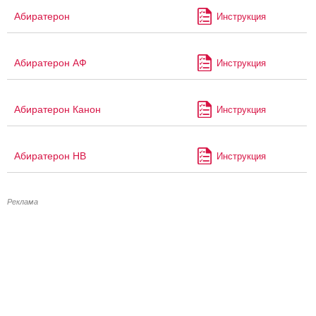
Абиратерон
Инструкция
Абиратерон АФ
Инструкция
Абиратерон Канон
Инструкция
Абиратерон НВ
Инструкция
Реклама