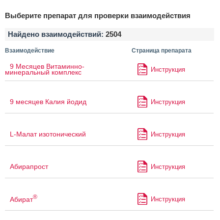
Выберите препарат для проверки взаимодействия
Найдено взаимодействий:
2504
Взаимодействие
Страница препарата
9 Месяцев Витаминно-
Инструкция
минеральный комплекс
9 месяцев Калия йодид
Инструкция
L-Малат изотонический
Инструкция
Абирапрост
Инструкция
®
Абират
Инструкция