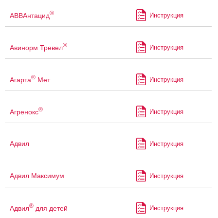
®
АВВАнтацид
Инструкция
®
Авинорм Тревел
Инструкция
®
Агарта
Мет
Инструкция
®
Агренокс
Инструкция
Адвил
Инструкция
Адвил Максимум
Инструкция
®
Адвил
для детей
Инструкция