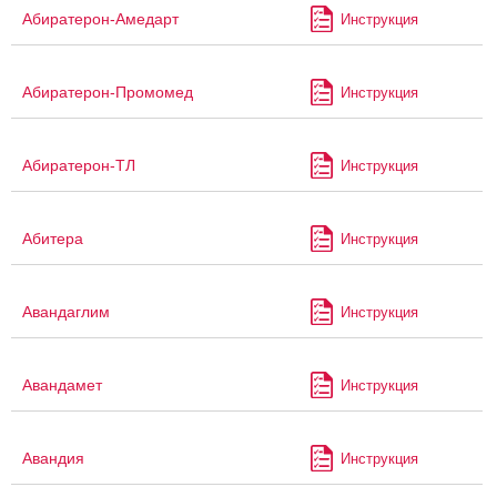
Абиратерон-Амедарт
Инструкция
Абиратерон-Промомед
Инструкция
Абиратерон-ТЛ
Инструкция
Абитера
Инструкция
Авандаглим
Инструкция
Авандамет
Инструкция
Авандия
Инструкция