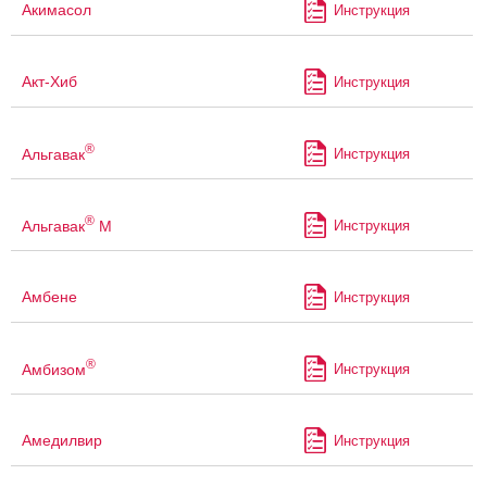
Акимасол
Инструкция
Акт-Хиб
Инструкция
®
Альгавак
Инструкция
®
Альгавак
М
Инструкция
Амбене
Инструкция
®
Амбизом
Инструкция
Амедилвир
Инструкция