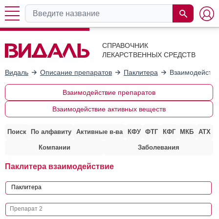
СПРАВОЧНИК
ЛЕКАРСТВЕННЫХ СРЕДСТВ
Видаль
Описание препаратов
Паклитера
Взаимодействи
Взаимодействие препаратов
Взаимодействие активных веществ
Поиск
По алфавиту
Активные в-ва
КФУ
ФТГ
КФГ
МКБ
АТХ
Компании
Заболевания
Паклитера взаимодействие