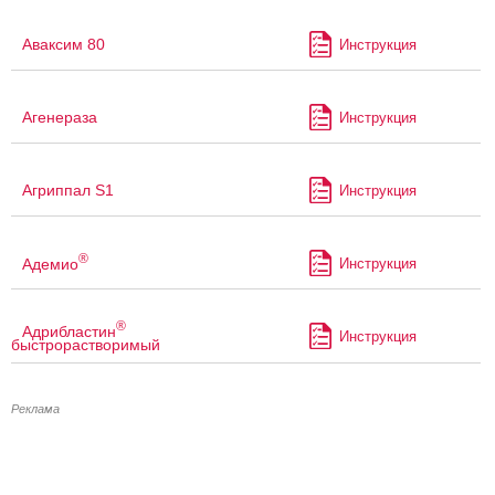
Аваксим 80
Инструкция
Агенераза
Инструкция
Агриппал S1
Инструкция
®
Адемио
Инструкция
®
Адрибластин
Инструкция
быстрорастворимый
Реклама