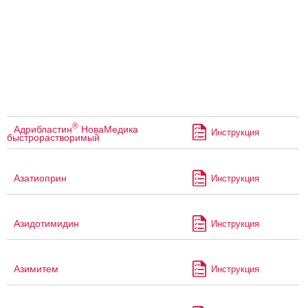
®
Адрибластин
НоваМедика
Инструкция
быстрорастворимый
Азатиоприн
Инструкция
Азидотимидин
Инструкция
Азимитем
Инструкция