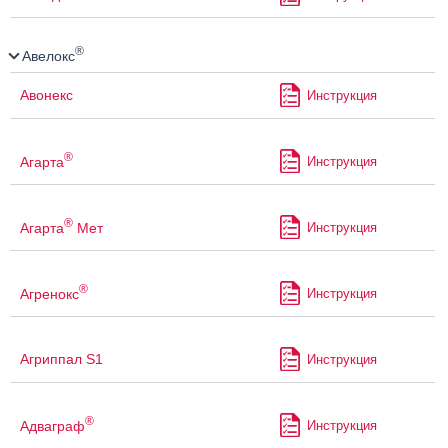
®
Авелокс
Авонекс
Инструкция
®
Агарта
Инструкция
®
Агарта
Мет
Инструкция
®
Агренокс
Инструкция
Агриппал S1
Инструкция
®
Адваграф
Инструкция