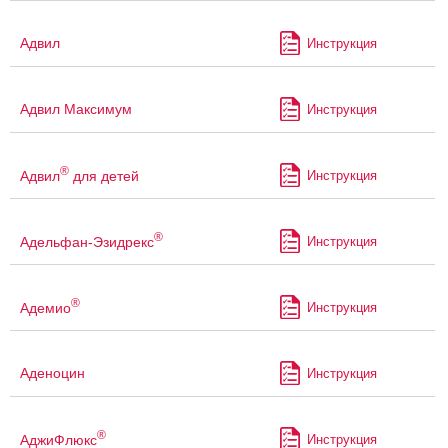
Адвил
Инструкция
Адвил Максимум
Инструкция
®
Адвил
для детей
Инструкция
®
Адельфан-Эзидрекс
Инструкция
®
Адемио
Инструкция
Аденоцин
Инструкция
®
АджиФлюкс
Инструкция