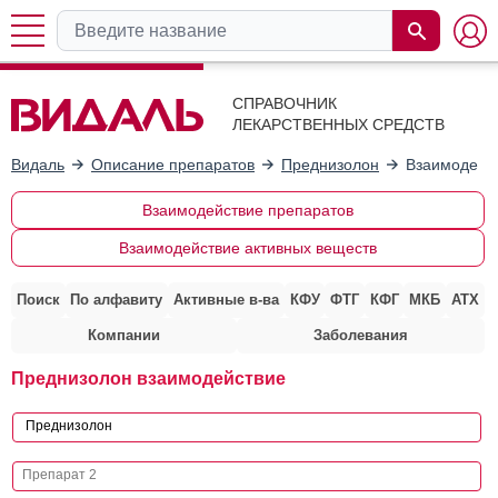
СПРАВОЧНИК
ЛЕКАРСТВЕННЫХ СРЕДСТВ
Видаль
Описание препаратов
Преднизолон
Взаимодейст
Взаимодействие препаратов
Взаимодействие активных веществ
Поиск
По алфавиту
Активные в-ва
КФУ
ФТГ
КФГ
МКБ
АТХ
Компании
Заболевания
Преднизолон взаимодействие