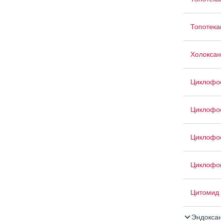
Топотека
Холоксан
Циклофо
Циклофо
Циклофо
Циклофо
Цитомид
Эндокса