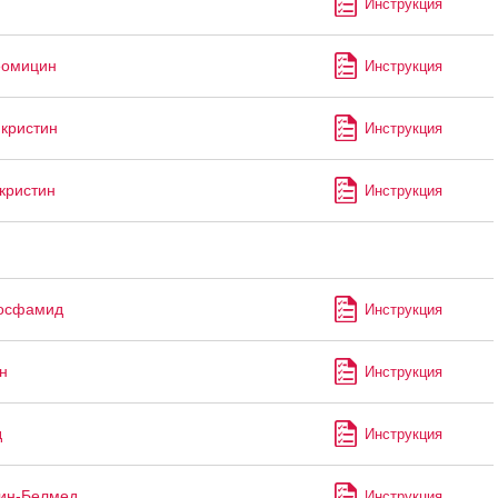
Инструкция
еомицин
Инструкция
кристин
Инструкция
кристин
Инструкция
осфамид
Инструкция
н
Инструкция
д
Инструкция
ин-Белмед
Инструкция