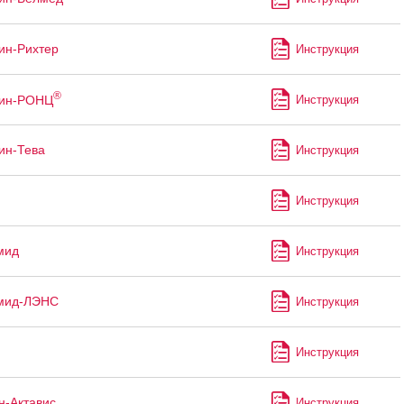
ин-Рихтер
Инструкция
®
тин-РОНЦ
Инструкция
ин-Тева
Инструкция
Инструкция
мид
Инструкция
мид-ЛЭНС
Инструкция
Инструкция
н-Актавис
Инструкция