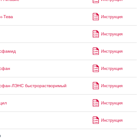
н-Тева
Инструкция
Инструкция
сфамид
Инструкция
сфан
Инструкция
сфан-ЛЭНС быстрорастворимый
Инструкция
цил
Инструкция
Инструкция
н