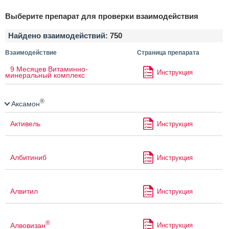
Выберите препарат для проверки взаимодействия
Найдено взаимодействий:
750
Взаимодействие
Страница препарата
9 Месяцев Витаминно-
Инструкция
минеральный комплекс
®
Аксамон
Активель
Инструкция
Албитиниб
Инструкция
Алвитил
Инструкция
®
Алвовизан
Инструкция