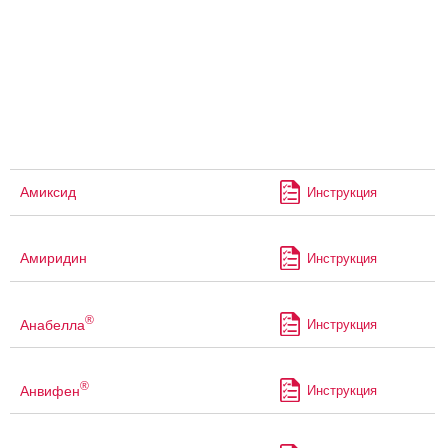
Амиксид
Инструкция
Амиридин
Инструкция
®
Анабелла
Инструкция
®
Анвифен
Инструкция