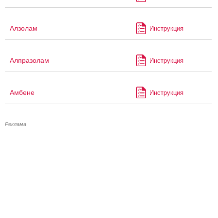
Алзолам
Инструкция
Алпразолам
Инструкция
Амбене
Инструкция
Реклама