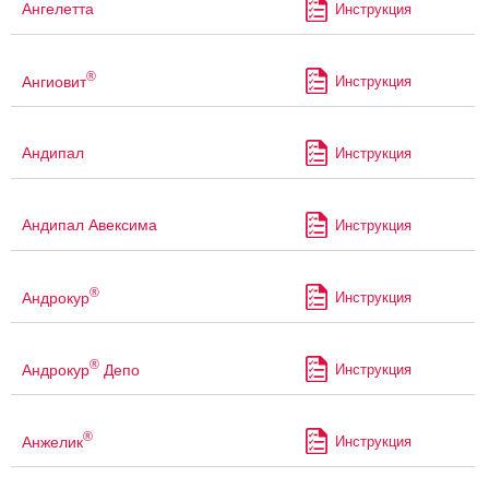
Ангелетта
Инструкция
®
Ангиовит
Инструкция
Андипал
Инструкция
Андипал Авексима
Инструкция
®
Андрокур
Инструкция
®
Андрокур
Депо
Инструкция
®
Анжелик
Инструкция