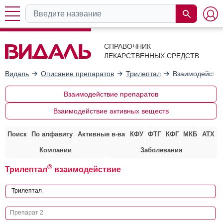
СПРАВОЧНИК
ЛЕКАРСТВЕННЫХ СРЕДСТВ
Видаль
Описание препаратов
Трилептал
Взаимодействи
Взаимодействие препаратов
Взаимодействие активных веществ
Поиск
По алфавиту
Активные в-ва
КФУ
ФТГ
КФГ
МКБ
АТХ
Компании
Заболевания
®
Трилептал
взаимодействие