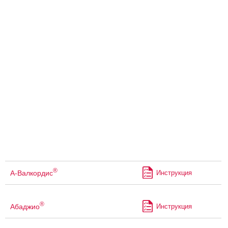
®
А-Валкордис
Инструкция
®
Абаджио
Инструкция