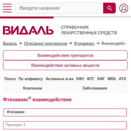
СПРАВОЧНИК
ЛЕКАРСТВЕННЫХ СРЕДСТВ
Видаль
Описание препаратов
Фтизамакс
Взаимодействи
Взаимодействие препаратов
Взаимодействие активных веществ
Поиск
По алфавиту
Активные в-ва
КФУ
ФТГ
КФГ
МКБ
АТХ
Компании
Заболевания
®
Фтизамакс
взаимодействие