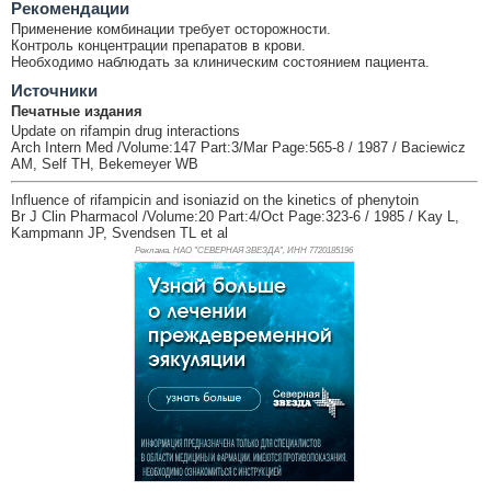
Рекомендации
Применение комбинации требует осторожности.
Контроль концентрации препаратов в крови.
Необходимо наблюдать за клиническим состоянием пациента.
Источники
Печатные издания
Update on rifampin drug interactions
Arch Intern Med /Volume:147 Part:3/Mar Page:565-8 / 1987 / Baciewicz
AM, Self TH, Bekemeyer WB
Influence of rifampicin and isoniazid on the kinetics of phenytoin
Br J Clin Pharmacol /Volume:20 Part:4/Oct Page:323-6 / 1985 / Kay L,
Kampmann JP, Svendsen TL et al
Реклама. НАО "СЕВЕРНАЯ ЗВЕЗДА", ИНН 772
0185196