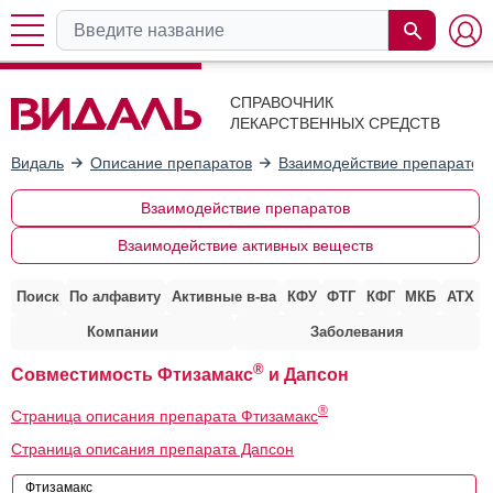
СПРАВОЧНИК
ЛЕКАРСТВЕННЫХ СРЕДСТВ
Видаль
Описание препаратов
Взаимодействие препаратов
Взаимодействие препаратов
Взаимодействие активных веществ
Поиск
По алфавиту
Активные в-ва
КФУ
ФТГ
КФГ
МКБ
АТХ
Компании
Заболевания
®
Совместимость Фтизамакс
и Дапсон
®
Страница описания препарата Фтизамакс
Страница описания препарата Дапсон