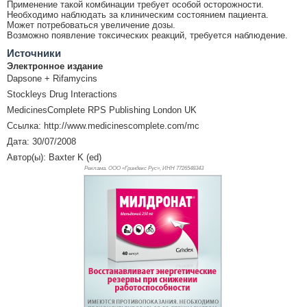
Применение такой комбинации требует особой осторожности.
Необходимо наблюдать за клиническим состоянием пациента.
Может потребоваться увеличение дозы.
Возможно появление токсических реакций, требуется наблюдение.
Источники
Электронное издание
Dapsone + Rifamycins
Stockleys Drug Interactions
MedicinesComplete RPS Publishing London UK
Ссылка: http://www.medicinescomplete.com/mc
Дата: 30/07/2008
Автор(ы): Baxter K (ed)
Реклама. ООО «Гриндекс Рус», ИНН 772
6548343