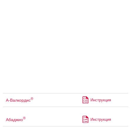
®
А-Валкордис
Инструкция
®
Абаджио
Инструкция