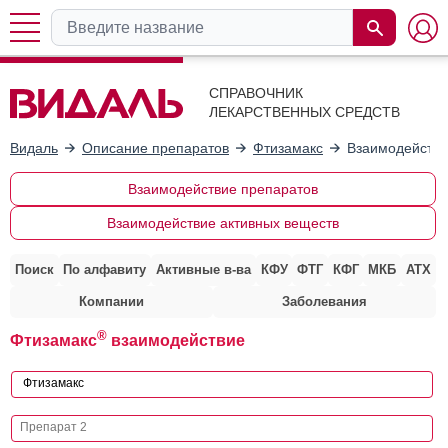
СПРАВОЧНИК
ЛЕКАРСТВЕННЫХ СРЕДСТВ
Видаль
Описание препаратов
Фтизамакс
Взаимодействи
Взаимодействие препаратов
Взаимодействие активных веществ
Поиск
По алфавиту
Активные в-ва
КФУ
ФТГ
КФГ
МКБ
АТХ
Компании
Заболевания
®
Фтизамакс
взаимодействие