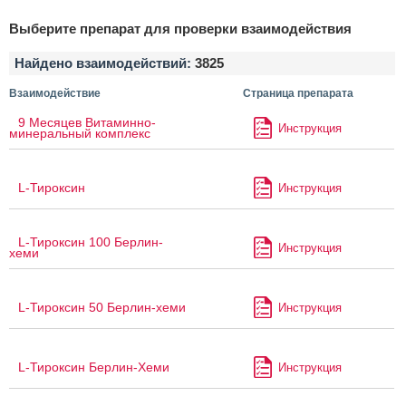
Выберите препарат для проверки взаимодействия
Найдено взаимодействий:
3825
Взаимодействие
Страница препарата
9 Месяцев Витаминно-
Инструкция
минеральный комплекс
L-Тироксин
Инструкция
L-Тироксин 100 Берлин-
Инструкция
хеми
L-Тироксин 50 Берлин-хеми
Инструкция
L-Тироксин Берлин-Хеми
Инструкция