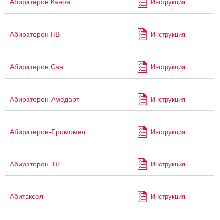
Абиратерон Канон
Инструкция
Абиратерон НВ
Инструкция
Абиратерон Сан
Инструкция
Абиратерон-Амедарт
Инструкция
Абиратерон-Промомед
Инструкция
Абиратерон-ТЛ
Инструкция
Абитаксел
Инструкция