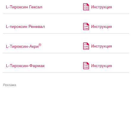
L-Тироксин Гексал
Инструкция
L-тироксин Реневал
Инструкция
®
L-Тироксин-Акри
Инструкция
L-Тироксин-Фармак
Инструкция
Реклама