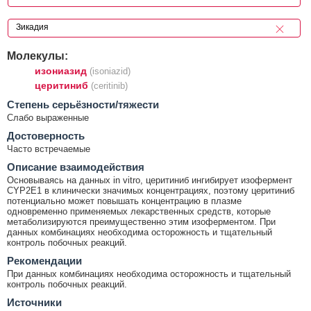
Молекулы:
изониазид
(isoniazid)
церитиниб
(ceritinib)
Cтепень серьёзности/тяжести
Слабо выраженные
Достоверность
Часто встречаемые
Описание взаимодействия
Основываясь на данных in vitro, церитиниб ингибирует изофермент
CYP2E1 в клинически значимых концентрациях, поэтому церитиниб
потенциально может повышать концентрацию в плазме
одновременно применяемых лекарственных средств, которые
метаболизируются преимущественно этим изоферментом. При
данных комбинациях необходима осторожность и тщательный
контроль побочных реакций.
Рекомендации
При данных комбинациях необходима осторожность и тщательный
контроль побочных реакций.
Источники