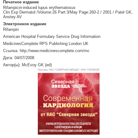
Печатное издание
Rifampicin-induced lupus erythematosus
Clin Exp Dermatol /Volume:26 Part:3/May Page:260-2 / 2001 / Patel GK,
Anstey AV
Электронное издание
Rifampin
American Hospital Formulary Service Drug Information
MedicinesComplete RPS Publishing London UK
Ссылка: http://www.medicinescomplete.com/mc
Дата: 04/07/2008
Автор(ы): McEvoy GK (ed)
Реклама. НАО "СЕВЕРНАЯ ЗВЕЗДА", ИНН 772
0185196