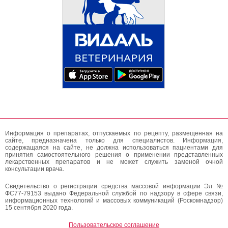
Информация о препаратах, отпускаемых по рецепту, размещенная на
сайте, предназначена только для специалистов. Информация,
содержащаяся на сайте, не должна использоваться пациентами для
принятия самостоятельного решения о применении представленных
лекарственных препаратов и не может служить заменой очной
консультации врача.
Свидетельство о регистрации средства массовой информации Эл №
ФС77-79153 выдано Федеральной службой по надзору в сфере связи,
информационных технологий и массовых коммуникаций (Роскомнадзор)
15 сентября 2020 года.
Пользовательское соглашение