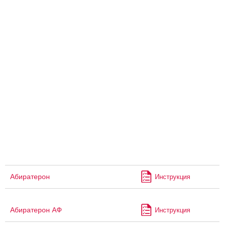
Абиратерон
Инструкция
Абиратерон АФ
Инструкция