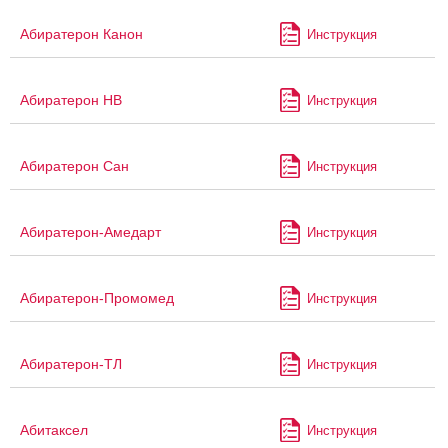
Абиратерон Канон
Инструкция
Абиратерон НВ
Инструкция
Абиратерон Сан
Инструкция
Абиратерон-Амедарт
Инструкция
Абиратерон-Промомед
Инструкция
Абиратерон-ТЛ
Инструкция
Абитаксел
Инструкция