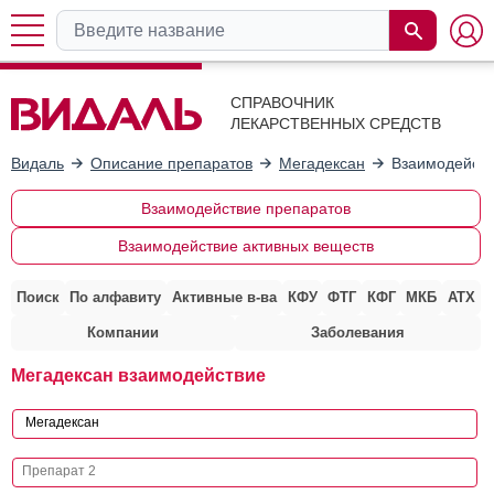
СПРАВОЧНИК
ЛЕКАРСТВЕННЫХ СРЕДСТВ
Видаль
Описание препаратов
Мегадексан
Взаимодейств
Взаимодействие препаратов
Взаимодействие активных веществ
Поиск
По алфавиту
Активные в-ва
КФУ
ФТГ
КФГ
МКБ
АТХ
Компании
Заболевания
Мегадексан взаимодействие