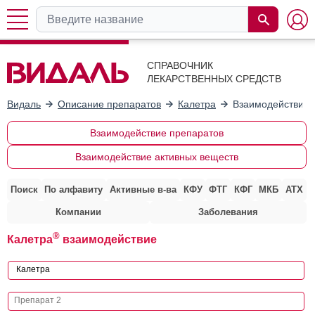
СПРАВОЧНИК
ЛЕКАРСТВЕННЫХ СРЕДСТВ
Видаль
Описание препаратов
Калетра
Взаимодействие 
Взаимодействие препаратов
Взаимодействие активных веществ
Поиск
По алфавиту
Активные в-ва
КФУ
ФТГ
КФГ
МКБ
АТХ
Компании
Заболевания
®
Калетра
взаимодействие