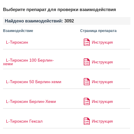
Выберите препарат для проверки взаимодействия
Найдено взаимодействий:
3092
Взаимодействие
Страница препарата
L-Тироксин
Инструкция
L-Тироксин 100 Берлин-
Инструкция
хеми
L-Тироксин 50 Берлин-хеми
Инструкция
L-Тироксин Берлин-Хеми
Инструкция
L-Тироксин Гексал
Инструкция