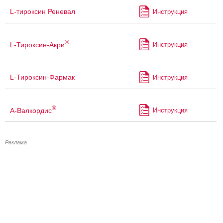
L-тироксин Реневал
Инструкция
®
L-Тироксин-Акри
Инструкция
L-Тироксин-Фармак
Инструкция
®
А-Валкордис
Инструкция
Реклама