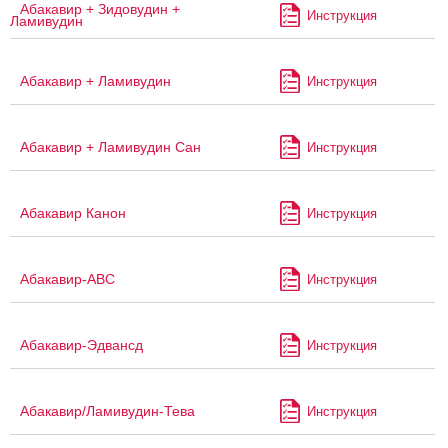
Абакавир + Зидовудин +
Инструкция
Ламивудин
Абакавир + Ламивудин
Инструкция
Абакавир + Ламивудин Сан
Инструкция
Абакавир Канон
Инструкция
Абакавир-АВС
Инструкция
Абакавир-Эдвансд
Инструкция
Абакавир/Ламивудин-Тева
Инструкция