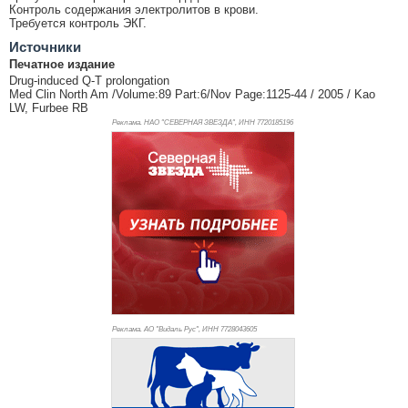
Контроль содержания электролитов в крови.
Требуется контроль ЭКГ.
Источники
Печатное издание
Drug-induced Q-T prolongation
Med Clin North Am /Volume:89 Part:6/Nov Page:1125-44 / 2005 / Kao
LW, Furbee RB
Реклама. НАО "СЕВЕРНАЯ ЗВЕЗДА", ИНН 772
0185196
Реклама. АО "Видаль Рус", ИНН 772
8043605