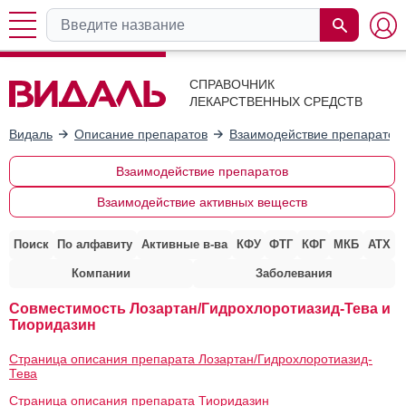
СПРАВОЧНИК
ЛЕКАРСТВЕННЫХ СРЕДСТВ
Видаль
Описание препаратов
Взаимодействие препаратов
Взаимодействие препаратов
Взаимодействие активных веществ
Поиск
По алфавиту
Активные в-ва
КФУ
ФТГ
КФГ
МКБ
АТХ
Компании
Заболевания
Совместимость Лозартан/Гидрохлоротиазид-Тева и
Тиоридазин
Страница описания препарата Лозартан/Гидрохлоротиазид-
Тева
Страница описания препарата Тиоридазин