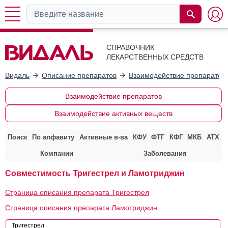
СПРАВОЧНИК
ЛЕКАРСТВЕННЫХ СРЕДСТВ
Видаль
Описание препаратов
Взаимодействие препаратов
Взаимодействие препаратов
Взаимодействие активных веществ
Поиск
По алфавиту
Активные в-ва
КФУ
ФТГ
КФГ
МКБ
АТХ
Компании
Заболевания
Совместимость Тригестрел и Ламотриджин
Страница описания препарата Тригестрел
Страница описания препарата Ламотриджин