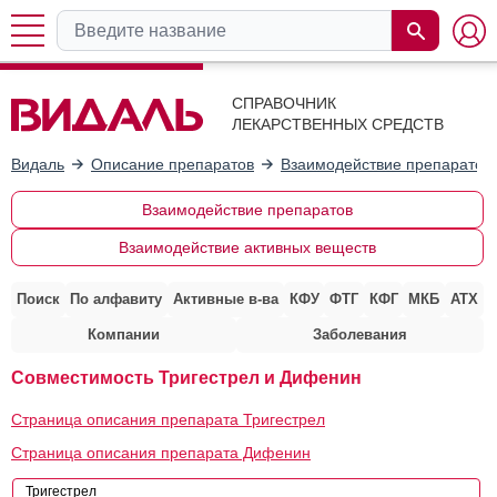
СПРАВОЧНИК
ЛЕКАРСТВЕННЫХ СРЕДСТВ
Видаль
Описание препаратов
Взаимодействие препаратов
Взаимодействие препаратов
Взаимодействие активных веществ
Поиск
По алфавиту
Активные в-ва
КФУ
ФТГ
КФГ
МКБ
АТХ
Компании
Заболевания
Совместимость Тригестрел и Дифенин
Страница описания препарата Тригестрел
Страница описания препарата Дифенин