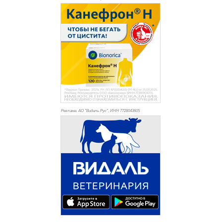
Реклама. АО "Видаль Рус", ИНН 772
8043605