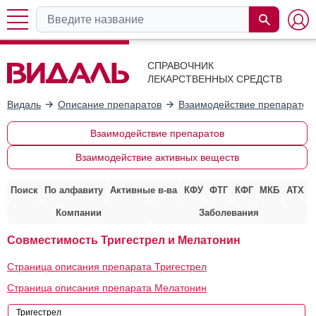
СПРАВОЧНИК
ЛЕКАРСТВЕННЫХ СРЕДСТВ
Видаль
Описание препаратов
Взаимодействие препаратов
Взаимодействие препаратов
Взаимодействие активных веществ
Поиск
По алфавиту
Активные в-ва
КФУ
ФТГ
КФГ
МКБ
АТХ
Компании
Заболевания
Совместимость Тригестрел и Мелатонин
Страница описания препарата Тригестрел
Страница описания препарата Мелатонин