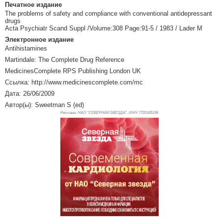
Печатное издание
The problems of safety and compliance with conventional antidepressant
drugs
Acta Psychiatr Scand Suppl /Volume:308 Page:91-5 / 1983 / Lader M
Электронное издание
Antihistamines
Martindale: The Complete Drug Reference
MedicinesComplete RPS Publishing London UK
Ссылка: http://www.medicinescomplete.com/mc
Дата: 26/06/2009
Автор(ы): Sweetman S (ed)
Реклама. НАО "СЕВЕРНАЯ ЗВЕЗДА", ИНН 772
0185196