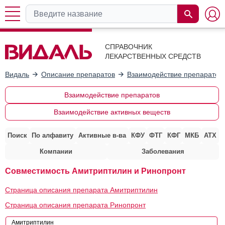
СПРАВОЧНИК
ЛЕКАРСТВЕННЫХ СРЕДСТВ
Видаль
Описание препаратов
Взаимодействие препаратов
Взаимодействие препаратов
Взаимодействие активных веществ
Поиск
По алфавиту
Активные в-ва
КФУ
ФТГ
КФГ
МКБ
АТХ
Компании
Заболевания
Совместимость Амитриптилин и Ринопронт
Страница описания препарата Амитриптилин
Страница описания препарата Ринопронт