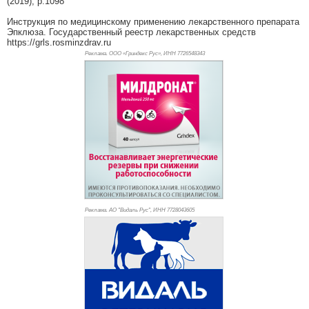
(2019), p.1098
Инструкция по медицинскому применению лекарственного препарата
Эпклюза. Государственный реестр лекарственных средств
https://grls.rosminzdrav.ru
Реклама. ООО «Гриндекс Рус», ИНН 772
6548343
Реклама. АО "Видаль Рус", ИНН 772
8043605