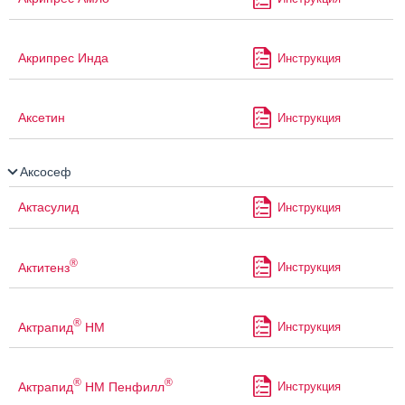
Акрипрес Инда
Инструкция
Аксетин
Инструкция
Аксосеф
Актасулид
Инструкция
®
Актитенз
Инструкция
®
Актрапид
НМ
Инструкция
®
®
Актрапид
НМ Пенфилл
Инструкция