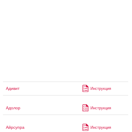
Адивит
Инструкция
Адолор
Инструкция
Айрсупра
Инструкция