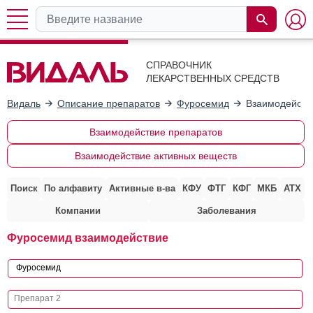
СПРАВОЧНИК
ЛЕКАРСТВЕННЫХ СРЕДСТВ
Видаль
Описание препаратов
Фуросемид
Взаимодейств
Взаимодействие препаратов
Взаимодействие активных веществ
Поиск
По алфавиту
Активные в-ва
КФУ
ФТГ
КФГ
МКБ
АТХ
Компании
Заболевания
Фуросемид взаимодействие