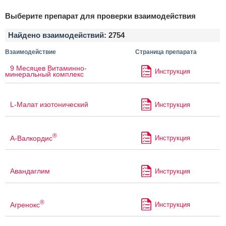
Выберите препарат для проверки взаимодействия
Найдено взаимодействий:
2754
Взаимодействие
Страница препарата
9 Месяцев Витаминно-
Инструкция
минеральный комплекс
L-Малат изотонический
Инструкция
®
А-Валкордис
Инструкция
Авандаглим
Инструкция
®
Агренокс
Инструкция