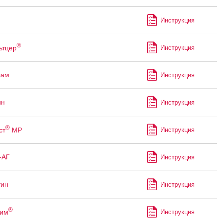
Инструкция
®
ьтцер
Инструкция
лам
Инструкция
ин
Инструкция
®
ст
МР
Инструкция
-АГ
Инструкция
тин
Инструкция
®
рим
Инструкция