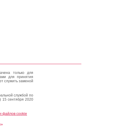
ачена только для
тами для принятия
ет служить заменой
альной службой по
) 15 сентября 2020
и файлов cookie
и»