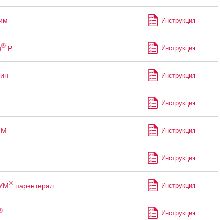
им
Инструкция
®
н
Р
Инструкция
зин
Инструкция
Инструкция
М
Инструкция
Инструкция
®
УМ
парентерал
Инструкция
®
Инструкция