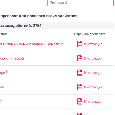
препарат для проверки взаимодействия
взаимодействий:
2754
твие
Страница препарата
в Витаминно-минеральный комплекс
Инструкция
изотонический
Инструкция
®
дис
Инструкция
лим
Инструкция
®
Инструкция