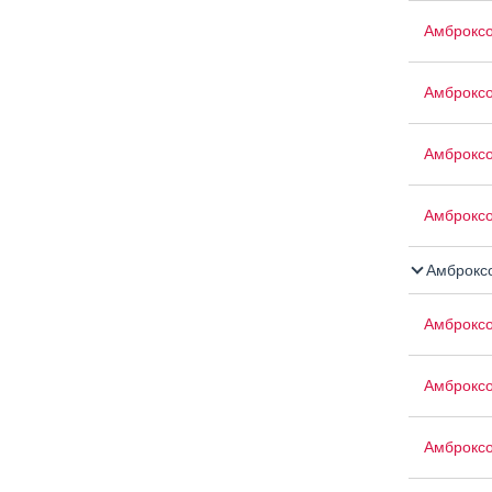
Амброкс
Амброкс
Амброкс
Амброксо
Амброксо
Амброкс
Амброкс
Амброксо