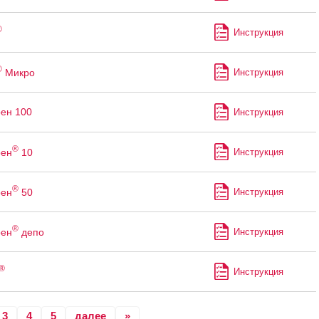
®
Инструкция
®
Микро
Инструкция
ен 100
Инструкция
®
рен
10
Инструкция
®
рен
50
Инструкция
®
рен
депо
Инструкция
®
Инструкция
3
4
5
далее
»