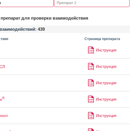
препарат для проверки взаимодействия
взаимодействий:
439
твие
Страница препарата
Инструкция
СЛ
Инструкция
Инструкция
®
н
Инструкция
инол
Инструкция