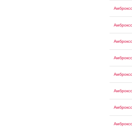
Амброксо
Амброкс
Амброкс
Амброкс
Амброкс
Амброксо
Амброксо
Амброксо