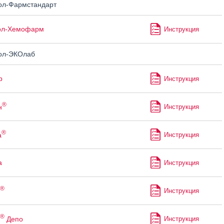
л-Фармстандарт
ол-Хемофарм
Инструкция
ол-ЭКОлаб
р
Инструкция
®
н
Инструкция
®
а
Инструкция
а
Инструкция
®
Инструкция
®
Депо
Инструкция