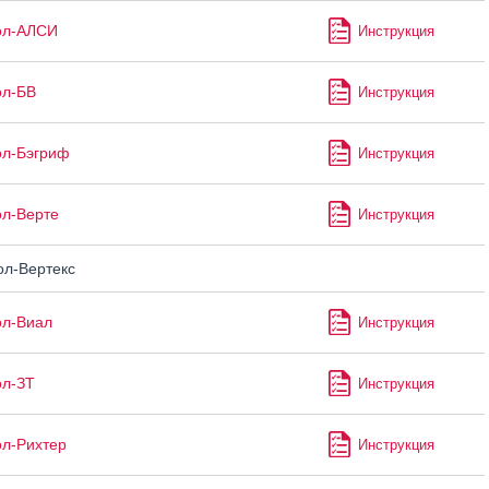
ол-АЛСИ
Инструкция
ол-БВ
Инструкция
ол-Бэгриф
Инструкция
л-Верте
Инструкция
л-Вертекс
ол-Виал
Инструкция
ол-ЗТ
Инструкция
л-Рихтер
Инструкция