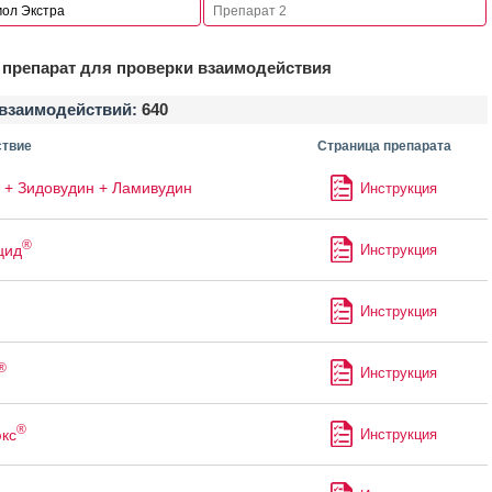
препарат для проверки взаимодействия
взаимодействий:
640
твие
Страница препарата
 + Зидовудин + Ламивудин
Инструкция
®
цид
Инструкция
Инструкция
®
Инструкция
®
кс
Инструкция