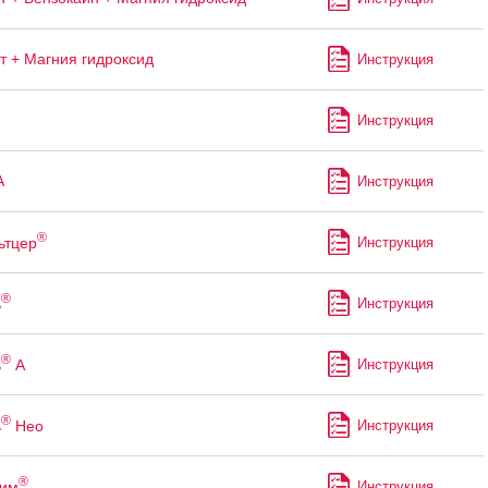
т + Магния гидроксид
Инструкция
Инструкция
А
Инструкция
®
ьтцер
Инструкция
®
ь
Инструкция
®
ь
А
Инструкция
®
ь
Нео
Инструкция
®
рим
Инструкция