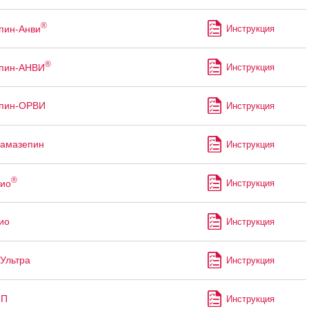
®
пин-Анви
Инструкция
®
ппин-АНВИ
Инструкция
ппин-ОРВИ
Инструкция
бамазепин
Инструкция
®
ио
Инструкция
ио
Инструкция
Ультра
Инструкция
-П
Инструкция