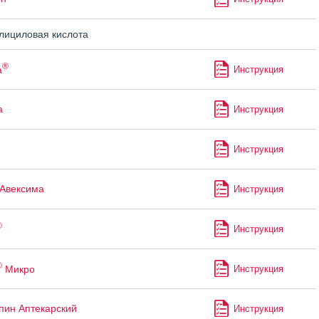
ициловая кислота
®
а
Инструкция
а
Инструкция
Инструкция
Авексима
Инструкция
®
Инструкция
®
Микро
Инструкция
пин Аптекарский
Инструкция