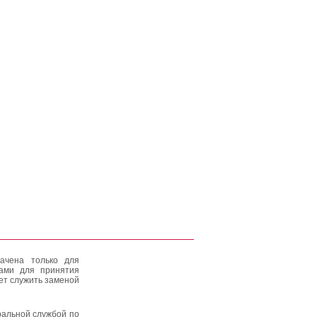
ачена только для
тами для принятия
ет служить заменой
альной службой по