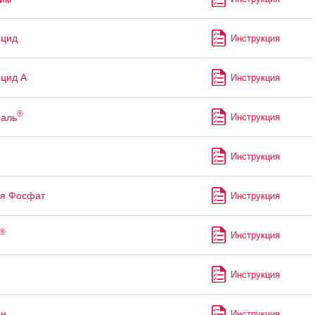
ицид
Инструкция
цид А
Инструкция
®
аль
Инструкция
Инструкция
я Фосфат
Инструкция
®
Инструкция
Инструкция
ин
Инструкция