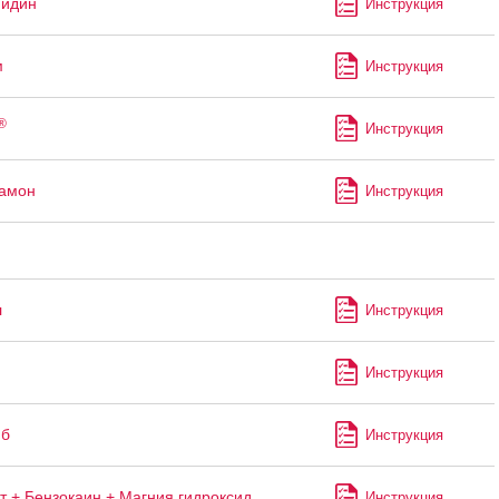
мидин
Инструкция
м
Инструкция
®
Инструкция
рамон
Инструкция
л
Инструкция
Инструкция
иб
Инструкция
т + Бензокаин + Магния гидроксид
Инструкция